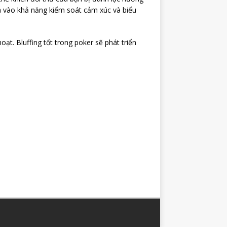
ựa vào khả năng kiểm soát cảm xúc và biểu
 Bluffing tốt trong poker sẽ phát triển