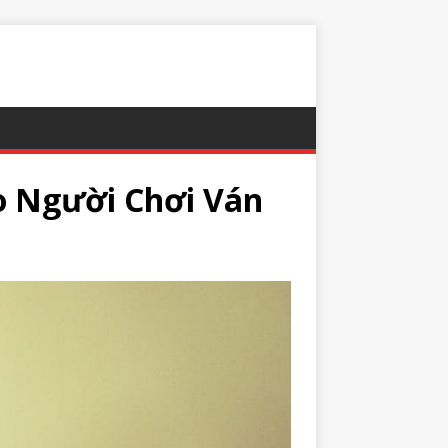
o Người Chơi Ván